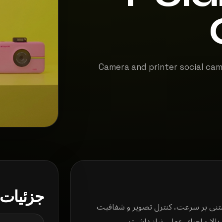
Camera and printer social ca
جزئیات 
 رویکردی مبتنی بر سرعت، کنترل تصویر و شفافیت
بالا و اجرای عملی نیاز داشت.