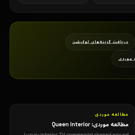
دریافت گزینه‌های لوکیشن
 موردی
مطالعه موردی
مطالعه موردی: Queen Interior
Luxury interior TV commercial shaped around