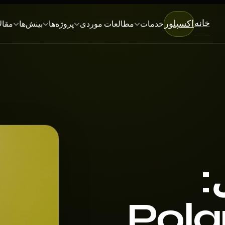
خانه
اکسپلور
خدمات
مطالعات موردی
پروژه‌ها
بینش‌ها
مقال
:
Pola