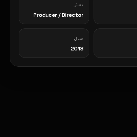
نقش
Producer / Director
سال
2018