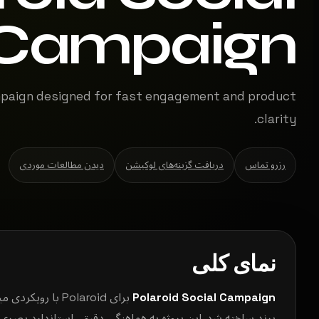
Campaign
mpaign designed for fast engagement and product
clarity.
رزرو تماس
دریافت گزینه‌های لوکیشن
دیدن مطالعات موردی
نمای کلی
Polaroid Social Campaign
برای Polaroid با
برند ساخته شد. این پروژه به هماهنگی دقیق، استاندارد بصری 