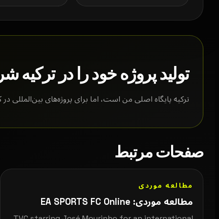
تولید پروژه خود را در ترکیه شر
ترکیه پایگاه اصلی من است، اما برای پروژه‌های بین‌المللی د
صفحات مرتبط
مطالعه موردی
مطالعه موردی: EA SPORTS FC Online
TVC starring José Mourinho for an international