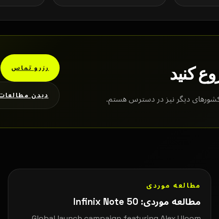
وع کنید
رزرو تماس
دیدن مطالعات
ر کشورهای دیگر نیز در دسترس هستم.
مطالعه موردی
مطالعه موردی: Infinix Note 50
Global launch campaign featuring Alex Uloom