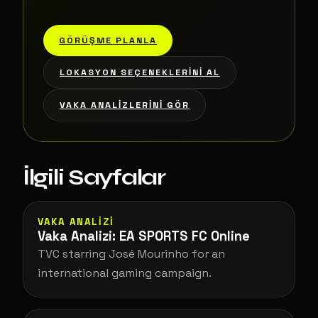
GÖRÜŞME PLANLA
LOKASYON SEÇENEKLERINI AL
VAKA ANALIZLERINI GÖR
İlgili Sayfalar
VAKA ANALIZI
Vaka Analizi: EA SPORTS FC Online
TVC starring José Mourinho for an
international gaming campaign.