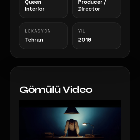
Queen
Producer /
Interior
Director
LOKASYON
YIL
Tehran
2019
Gömülü Video