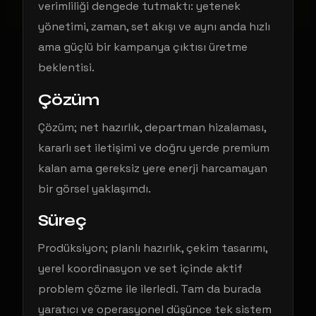
verimliliği dengede tutmaktı: yetenek
yönetimi, zaman, set akışı ve aynı anda hızlı
ama güçlü bir kampanya çıktısı üretme
beklentisi.
Çözüm
Çözüm; net hazırlık, departman hizalaması,
kararlı set iletişimi ve doğru yerde premium
kalan ama gereksiz yere enerji harcamayan
bir görsel yaklaşımdı.
Süreç
Prodüksiyon; planlı hazırlık, çekim tasarımı,
yerel koordinasyon ve set içinde aktif
problem çözme ile ilerledi. Tam da burada
yaratıcı ve operasyonel düşünce tek sistem