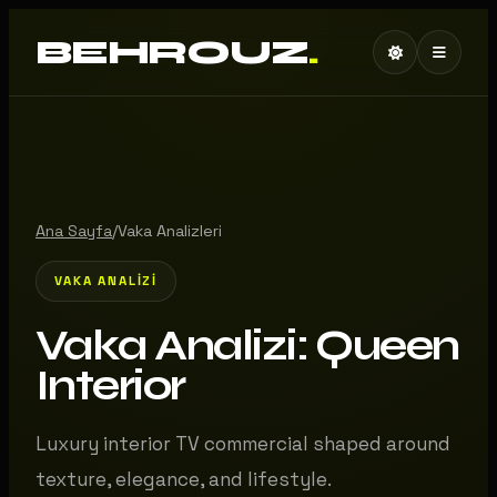
BEHROUZ
.
Ana Sayfa
/
Vaka Analizleri
VAKA ANALIZI
Vaka Analizi: Queen
Interior
Luxury interior TV commercial shaped around
texture, elegance, and lifestyle.