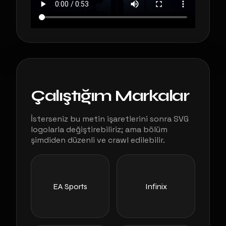
Çalıştığım Markalar
İsterseniz bu metin işaretlerini sonra SVG
logolarla değiştirebiliriz; ama bölüm
şimdiden düzenli ve crawl edilebilir.
EA Sports
Infinix