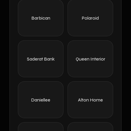
Barbican
Polaroid
Saderat Bank
Queen Interior
Daniellee
Alton Home