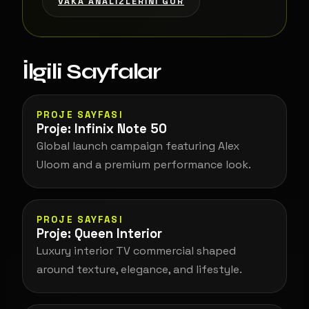
VAKA ANALIZLERINI GÖR
İlgili Sayfalar
PROJE SAYFASI
Proje: Infinix Note 50
Global launch campaign featuring Alex
Uloom and a premium performance look.
PROJE SAYFASI
Proje: Queen Interior
Luxury interior TV commercial shaped
around texture, elegance, and lifestyle.