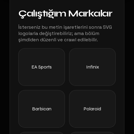
Çalıştığım Markalar
İsterseniz bu metin işaretlerini sonra SVG
logolarla değiştirebiliriz; ama bölüm
şimdiden düzenli ve crawl edilebilir.
EA Sports
Infinix
Barbican
Polaroid