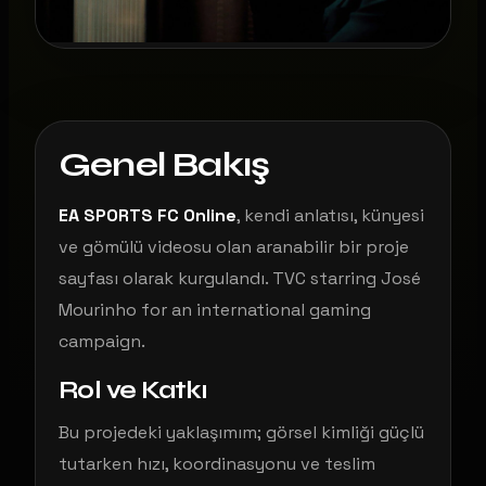
Genel Bakış
EA SPORTS FC Online
, kendi anlatısı, künyesi
ve gömülü videosu olan aranabilir bir proje
sayfası olarak kurgulandı. TVC starring José
Mourinho for an international gaming
campaign.
Rol ve Katkı
Bu projedeki yaklaşımım; görsel kimliği güçlü
tutarken hızı, koordinasyonu ve teslim