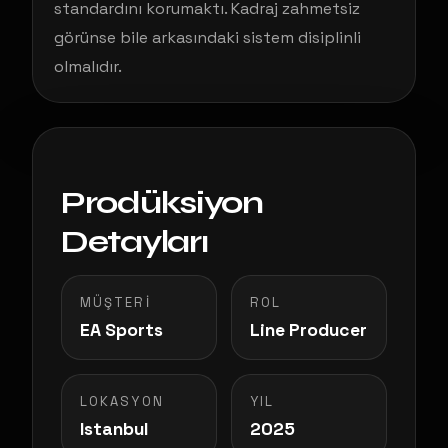
standardını korumaktı. Kadraj zahmetsiz
görünse bile arkasındaki sistem disiplinli
olmalıdır.
Prodüksiyon
Detayları
MÜŞTERI
ROL
EA Sports
Line Producer
LOKASYON
YIL
Istanbul
2025