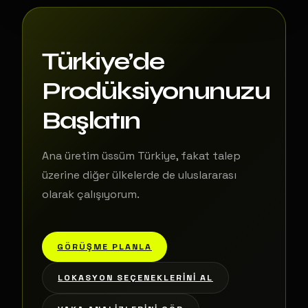
Türkiye’de
Prodüksiyonunuzu
Başlatın
Ana üretim üssüm Türkiye, fakat talep
üzerine diğer ülkelerde de uluslararası
olarak çalışıyorum.
GÖRÜŞME PLANLA
LOKASYON SEÇENEKLERINI AL