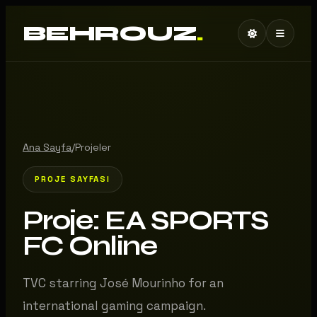
BEHROUZ
.
Ana Sayfa
/
Projeler
PROJE SAYFASI
Proje: EA SPORTS
FC Online
TVC starring José Mourinho for an
international gaming campaign.