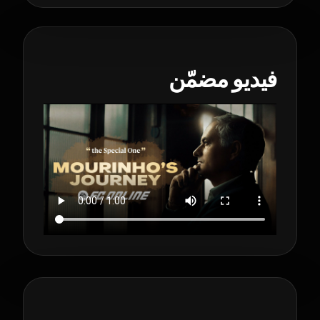
فيديو مضمّن