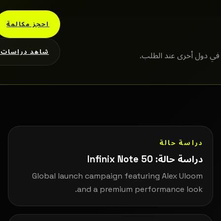
احجز مكالمة
شاهد دراسات ا
ع في دول أخرى عند الطلب.
دراسة حالة
دراسة حالة: Infinix Note 50
Global launch campaign featuring Alex Uloom
and a premium performance look.