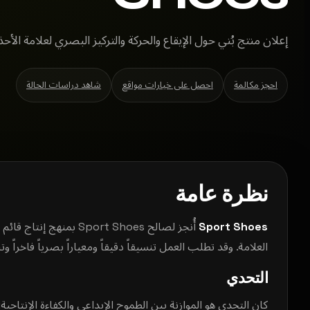
إعلان منتج بُني حول الإيقاع والحركة والتركيز البصري لعلامة الأحذ
احجز مكالمة
احصل على خيارات مواقع
شاهد دراسات الحالة
نظرة عامة
Sport Shoes
أُنجز لصالح Sport Shoes 
العلامة. وقد تطلب العمل تنسيقاً دقيقاً ومعياراً بصرياً فاخراً وتنف
التحدي
كان التحدي هو الموازنة بين الطموح الإبداعي والكفاءة الإنتاجي