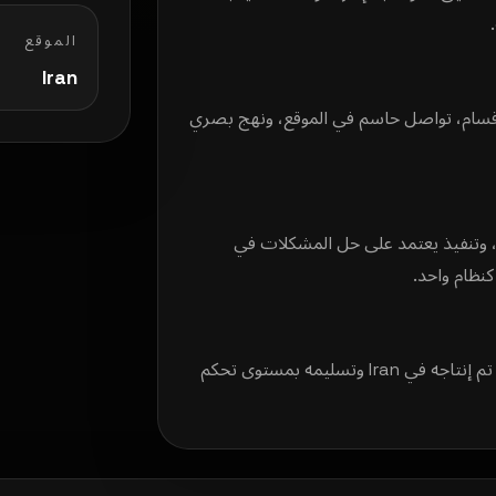
الموقع
Iran
قسام، تواصل حاسم في الموقع، ونهج بصري
 وتنفيذ يعتمد على حل المشكلات في
كنظام واحد.
النتيجة كانت أصلاً إعلانياً أنظف وأقوى وأكثر جاهزية للسوق — تم إنتاجه في Iran وتسليمه بمستوى تحكم