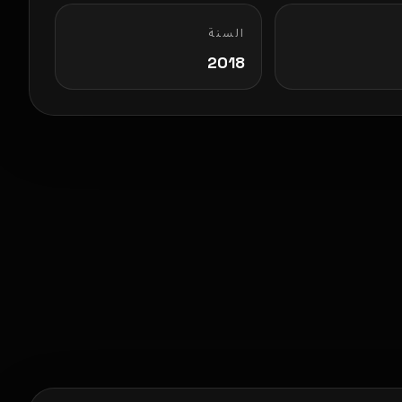
السنة
2018