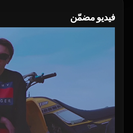
فيديو مضمّن