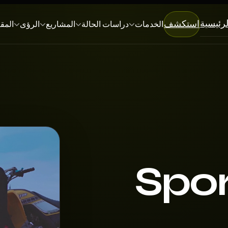
لرئيسية
استكشف
الخدمات
دراسات الحالة
المشاريع
الرؤى
المق
ة حالة: Sport