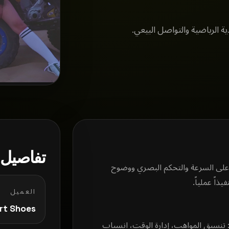
ية الرياضية والتواصل البيعي.
تفاصيل ا
بمنهج إنتاج قائم على السرعة والتحكم البصري ووضوح
يذاً عملياً.
العميل
rt Shoes
ة: تنسيق المواهب، إدارة الوقت، انسياب