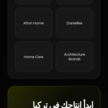
Alton Home
Daniellee
Architecture
Home Care
Brands
ابدأ إنتاجك في تركيا