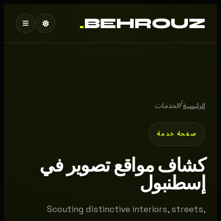
.
BEHROUZ
/
الرئيسية
الخدمات
صفحة خدمة
كشاف مواقع تصوير في
إسطنبول
Scouting distinctive interiors, streets,