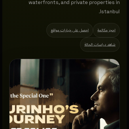
waterfronts, and private properties in
Istanbul.
احجز مكالمة
احصل على خيارات مواقع
شاهد دراسات الحالة