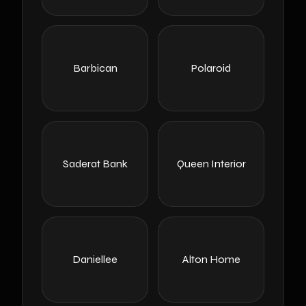
Barbican
Polaroid
Saderat Bank
Queen Interior
Daniellee
Alton Home