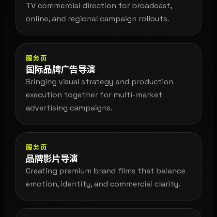
TV commercial direction for broadcast,
online, and regional campaign rollouts.
服务页
国际品牌广告导演
Bringing visual strategy and production
execution together for multi-market
advertising campaigns.
服务页
品牌影片导演
Creating premium brand films that balance
emotion, identity, and commercial clarity.