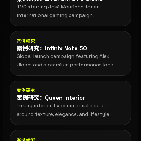
TVC starring José Mourinho for an
international gaming campaign.
案例研究
案例研究：Infinix Note 50
Global launch campaign featuring Alex
Uloom and a premium performance look.
案例研究
案例研究：Queen Interior
Luxury interior TV commercial shaped
around texture, elegance, and lifestyle.
案例研究