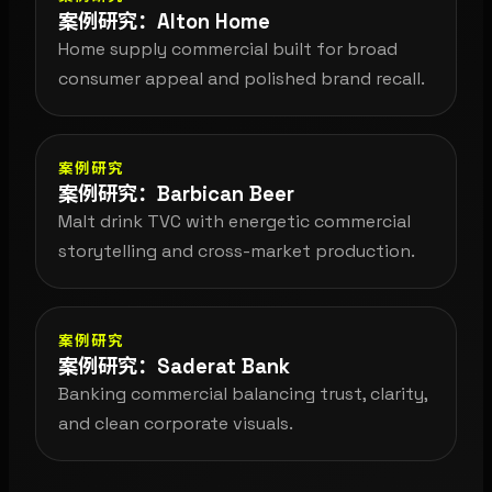
案例研究：Alton Home
Home supply commercial built for broad
consumer appeal and polished brand recall.
案例研究
案例研究：Barbican Beer
Malt drink TVC with energetic commercial
storytelling and cross-market production.
案例研究
案例研究：Saderat Bank
Banking commercial balancing trust, clarity,
and clean corporate visuals.