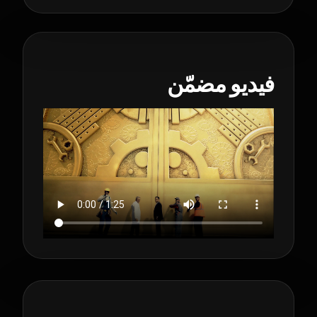
فيديو مضمّن