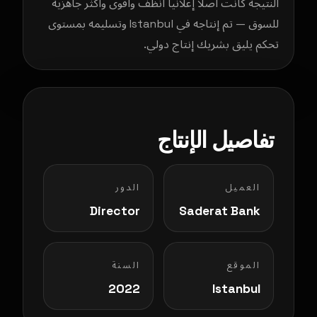
النتيجة كانت أصلاً إعلانياً أنظف وأقوى وأكثر جاهزية
للسوق — تم إنتاجه في Istanbul وتسليمه بمستوى
تحكم يليق بشريك إنتاج دولي.
تفاصيل الإنتاج
العميل
الدور
Director
Saderat Bank
الموقع
السنة
2022
Istanbul