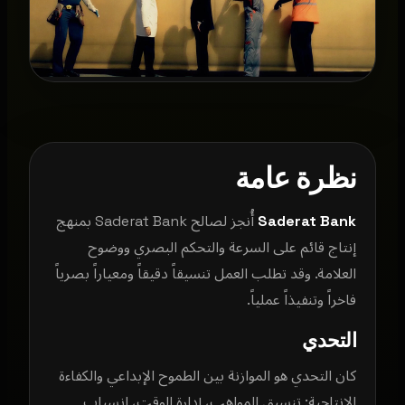
نظرة عامة
Saderat Bank
أُنجز لصالح Saderat Bank بمنهج
إنتاج قائم على السرعة والتحكم البصري ووضوح
العلامة. وقد تطلب العمل تنسيقاً دقيقاً ومعياراً بصرياً
فاخراً وتنفيذاً عملياً.
التحدي
كان التحدي هو الموازنة بين الطموح الإبداعي والكفاءة
الإنتاجية: تنسيق المواهب، إدارة الوقت، انسياب