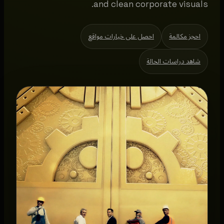
and clean corporate visuals.
احجز مكالمة
احصل على خيارات مواقع
شاهد دراسات الحالة