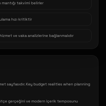
mantığı takvimi belirler
ulama hızı kritiktir
r hizmet ve vaka analizlerine bağlanmalıdır
et sayfasıdır. Key budget realities when planning
 bütçe gerçeğini ve modern içerik temposunu