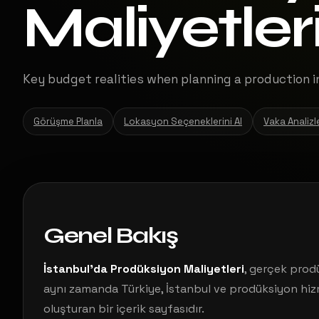
Maliyetler
Key budget realities when planning a production in
Görüşme Planla
Lokasyon Seçeneklerini Al
Vaka Analizl
Genel Bakış
İstanbul’da Prodüksiyon Maliyetleri
, gerçek prod
aynı zamanda Türkiye, İstanbul ve prodüksiyon hizm
oluşturan bir içerik sayfasıdır.