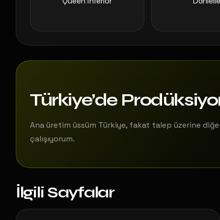
Queen Interior
Daniell
Türkiye’de Prodüksiy
Ana üretim üssüm Türkiye, fakat talep üzerine diğer
çalışıyorum.
İlgili Sayfalar