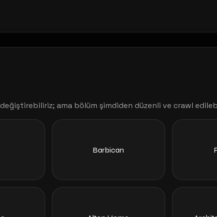
değiştirebiliriz; ama bölüm şimdiden düzenli ve crawl edilebi
Barbican