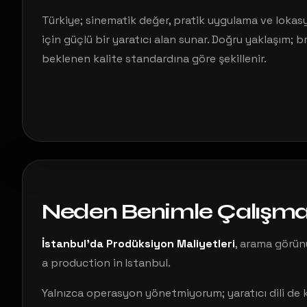
Türkiye; sinematik değer, pratik uygulama ve lokasy
için güçlü bir yaratıcı alan sunar. Doğru yaklaşım; 
beklenen kalite standardına göre şekillenir.
Neden Benimle Çalışmal
İstanbul’da Prodüksiyon Maliyetleri
, arama görün
a production in Istanbul.
Yalnızca operasyon yönetmiyorum; yaratıcı dili de