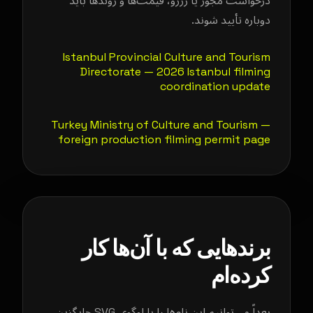
درخواست مجوز یا رزرو، قیمت‌ها و روندها باید
دوباره تأیید شوند.
Istanbul Provincial Culture and Tourism
Directorate — 2026 Istanbul filming
coordination update
Turkey Ministry of Culture and Tourism —
foreign production filming permit page
برندهایی که با آن‌ها کار
کرده‌ام
بعداً می‌توانیم این نام‌ها را با لوگوی SVG جایگزین