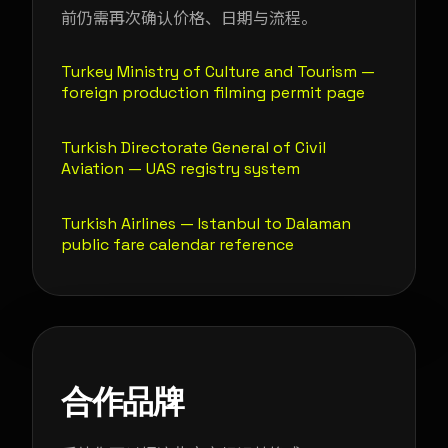
前仍需再次确认价格、日期与流程。
Turkey Ministry of Culture and Tourism —
foreign production filming permit page
Turkish Directorate General of Civil
Aviation — UAS registry system
Turkish Airlines — Istanbul to Dalaman
public fare calendar reference
合作品牌