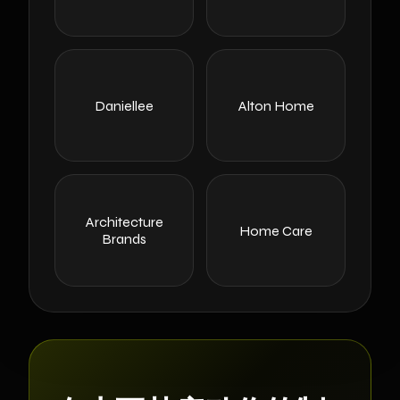
Daniellee
Alton Home
Architecture
Home Care
Brands