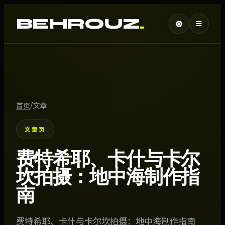
BEHROUZ
.
/
首页
文章
文章页
费特希耶、卡什与卡尔
坎拍摄：地中海制作指
南
费特希耶、卡什与卡尔坎拍摄：地中海制作指南