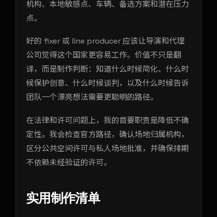
机构、本地敏感点、车辆、备选方案和潜在压力
点。
好的 fixer 或 line producer 应该让导演和代理
公司觉得这个国家更容易工作。价值不只是翻
译，而是制作判断：知道什么时候简化、什么时
候保护创意、什么时候谈判，以及什么时候告诉
团队一个漂亮想法需要更聪明的路径。
在法律和许可问题上，我的首要职责是降低不确
定性。我会检查官方路径，确认场地归属机构，
区分公共空间许可与私人场地批准，并确保排期
不依赖未经验证的许可。
实用制作清单