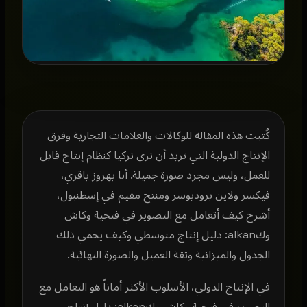
كُتبت هذه المقالة للوكالات والعلامات التجارية وفرق
الإنتاج الدولية التي تريد أن ترى تركيا كنظام إنتاج قابل
للعمل، وليس مجرد صورة جميلة. أنا بهروز باقري،
فيكسر ولاين بروديوسر ومنتج مقيم في إسطنبول،
أشرح كيف أتعامل مع التصوير في فتحية وكاش
وكalkan: دليل إنتاج متوسطي وكيف يحمي ذلك
الجدول والميزانية وثقة العميل والصورة النهائية.
في الإنتاج الدولي، الأسلوب الأكثر أماناً هو التعامل مع
التصوير في فتحية وكاش وكalkan: دليل إنتاج