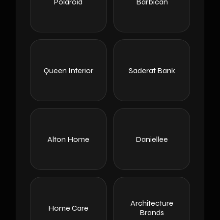
Polaroid
Barbican
Queen Interior
Saderat Bank
Alton Home
Daniellee
Architecture
Home Care
Brands