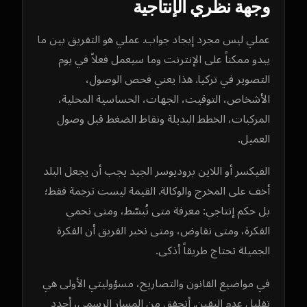
وجهة نظري الإنتاجية
عملي ليس مجرد إيجاد جواب. عملي هو التفريق بين ما
يبدو ممكناً على الإنترنت وما سيعمل فعلاً في يوم
التصوير في تركيا. هذا يعني فحص الوصول،
الأشخاص، التوقيت، الجهات، الحساسية المحلية،
المركبات، الخطط البديلة ونقاط الضغط قبل وصول
العميل.
الفيكسر أو اللاين بروديوسر الجيد يجب أن يجعل البلد
أخف على المخرج والوكالة. القيمة ليست ترجمة فقط؛
بل حكم إنتاجي: معرفة متى نُبسّط، ومتى نحمي
الفكرة، ومتى نفاوض، ومتى نخبر الفريق أن الفكرة
الجميلة تحتاج طريقاً أذكى.
في مواضيع القانون والتصاريح، مسؤوليتي الأولى هي
تقليل عدم اليقين. أتحقق من المسار الرسمي، أحدد