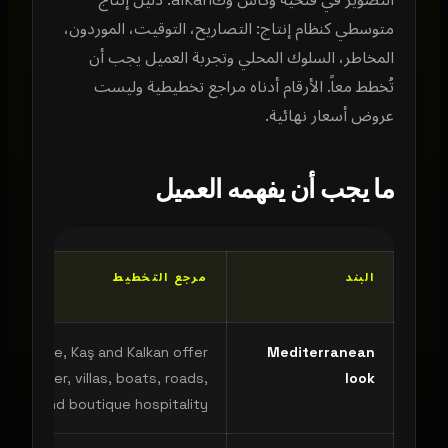
متوسطي كنظام إنتاج: التصاريح، التوقيت، الموردون،
المخاطر، السلوك المحلي وتجربة العميل يجب أن
تُخطط معاً. الأرقام أدناه مراجع تخطيطية وليست
عروض أسعار نهائية.
ما يجب أن يفهمه العميل
البند
مرجع التخطيط
Fethiye, Kaş and Kalkan offer
Mediterranean
ise water, villas, boats, roads,
look
cliffs and boutique hospitality.