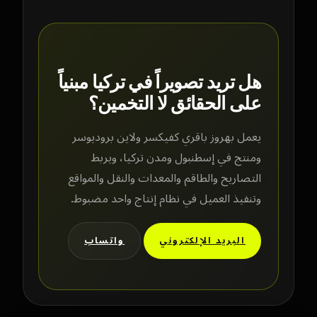
هل تريد تصويراً في تركيا مبنياً
على الحقائق لا التخمين؟
يعمل بهروز باقري كفيكسر ولاين بروديوسر
ومنتج في إسطنبول ومدن تركيا، ويربط
التصاريح والطاقم والمعدات والنقل والمواقع
وتنفيذ العميل في نظام إنتاج واحد مضبوط.
البريد الإلكتروني
واتساب