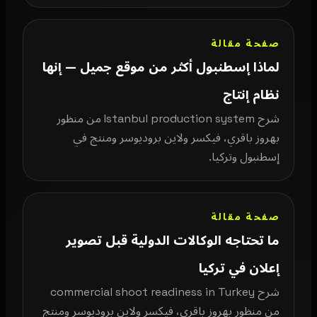
صفحة مقالة
لماذا إسطنبول أكثر من موقع جميل — إنها
نظام إنتاج
شرح Istanbul production system من منظور
بهروز باقري، فيكسر ولاين بروديوسر ومنتج في
إسطنبول وتركيا.
صفحة مقالة
ما تحتاجه الوكالات الدولية قبل تصوير
إعلان في تركيا
شرح commercial shoot readiness in Turkey
من منظور بهروز باقري، فيكسر ولاين بروديوسر ومنتج