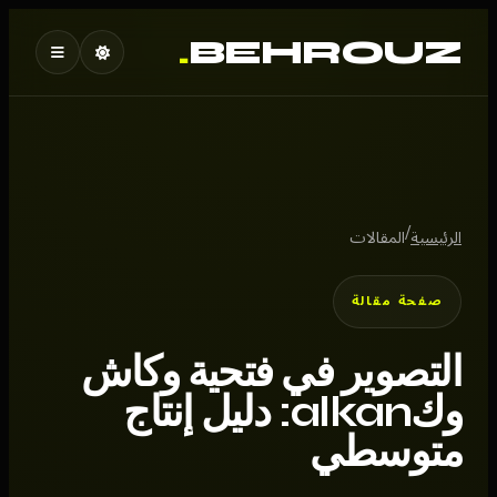
.
BEHROUZ
/
الرئيسية
المقالات
صفحة مقالة
التصوير في فتحية وكاش
وكalkan: دليل إنتاج
متوسطي