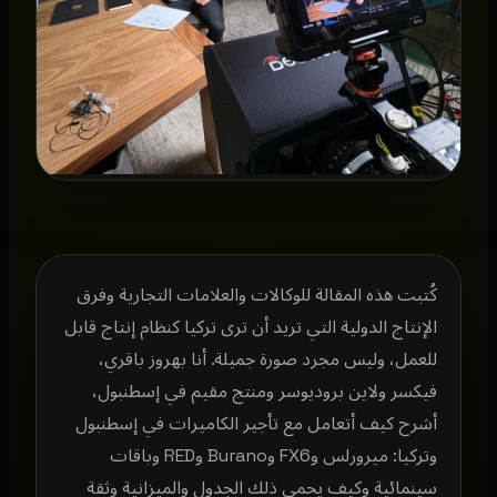
كُتبت هذه المقالة للوكالات والعلامات التجارية وفرق
الإنتاج الدولية التي تريد أن ترى تركيا كنظام إنتاج قابل
للعمل، وليس مجرد صورة جميلة. أنا بهروز باقري،
فيكسر ولاين بروديوسر ومنتج مقيم في إسطنبول،
أشرح كيف أتعامل مع تأجير الكاميرات في إسطنبول
وتركيا: ميرورلس وFX6 وBurano وRED وباقات
سينمائية وكيف يحمي ذلك الجدول والميزانية وثقة