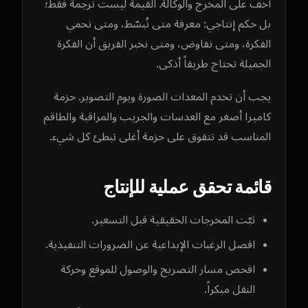
أخف على المخرج والوكالة. القيمة ليست ترجمة فقط؛
بل حكم إنتاجي: معرفة متى نُبسّط، ومتى نحمي
الفكرة، ومتى نفاوض، ومتى نخبر الفريق أن الفكرة
الجميلة تحتاج طريقاً أذكى.
يجب أن تخدم المعدات الصورة ويوم التصوير. حزمة
كاميرا أصغر مع العدسات والجريب والمراقبة والطاقم
المناسب قد تتفوق على حزمة أغلى تبطئ كل شيء.
قائمة تحقق عملية للإنتاج
ثبّت المخرجات الحقيقية قبل التسعير.
افصل الرغبات الإبداعية عن الضرورات التنفيذية.
افحص مسار التصريح والوصول للموقع وحركة
النقل مبكراً.