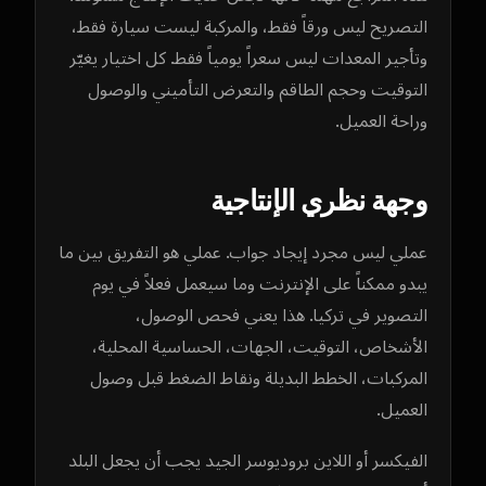
التصريح ليس ورقاً فقط، والمركبة ليست سيارة فقط،
وتأجير المعدات ليس سعراً يومياً فقط. كل اختيار يغيّر
التوقيت وحجم الطاقم والتعرض التأميني والوصول
وراحة العميل.
وجهة نظري الإنتاجية
عملي ليس مجرد إيجاد جواب. عملي هو التفريق بين ما
يبدو ممكناً على الإنترنت وما سيعمل فعلاً في يوم
التصوير في تركيا. هذا يعني فحص الوصول،
الأشخاص، التوقيت، الجهات، الحساسية المحلية،
المركبات، الخطط البديلة ونقاط الضغط قبل وصول
العميل.
الفيكسر أو اللاين بروديوسر الجيد يجب أن يجعل البلد