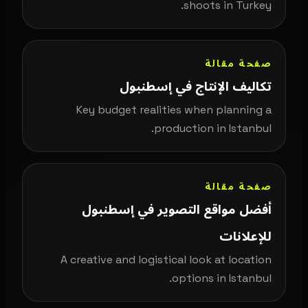
shoots in Turkey.
صفحة مقالة
تكاليف الإنتاج في إسطنبول
Key budget realities when planning a
production in Istanbul.
صفحة مقالة
أفضل مواقع التصوير في إسطنبول
للإعلانات
A creative and logistical look at location
options in Istanbul.