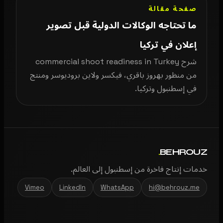
صفحة مقالة
ما تحتاجه الوكالات الدولية قبل تصوير
إعلان في تركيا
شرح commercial shoot readiness in Turkey
من منظور بهروز باقري، فيكسر ولاين بروديوسر ومنتج
في إسطنبول وتركيا.
.
BEHROUZ
خدمات إنتاج فاخرة من إسطنبول إلى العالم.
Vimeo
LinkedIn
WhatsApp
hi@behrouz.me