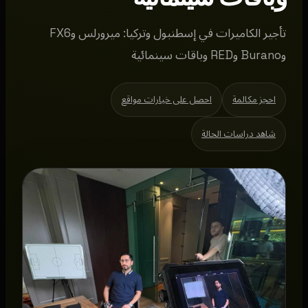
تأجير الكاميرات في إسطنبول وتركيا: ميرورلس وFX6
وBurano وRED وباقات سينمائية
احجز مكالمة
احصل على خيارات مواقع
شاهد دراسات الحالة