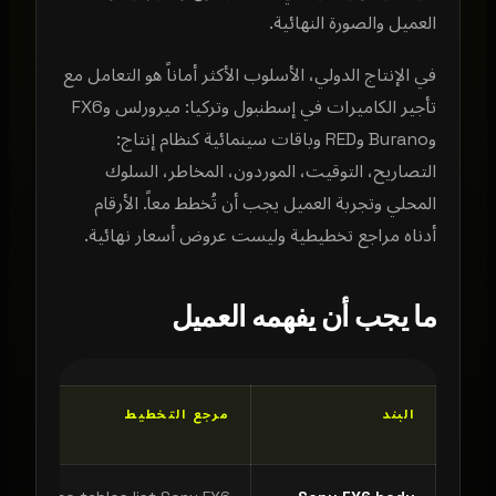
العميل والصورة النهائية.
في الإنتاج الدولي، الأسلوب الأكثر أماناً هو التعامل مع
تأجير الكاميرات في إسطنبول وتركيا: ميرورلس وFX6
وBurano وRED وباقات سينمائية كنظام إنتاج:
التصاريح، التوقيت، الموردون، المخاطر، السلوك
المحلي وتجربة العميل يجب أن تُخطط معاً. الأرقام
أدناه مراجع تخطيطية وليست عروض أسعار نهائية.
ما يجب أن يفهمه العميل
البند
مرجع التخطيط