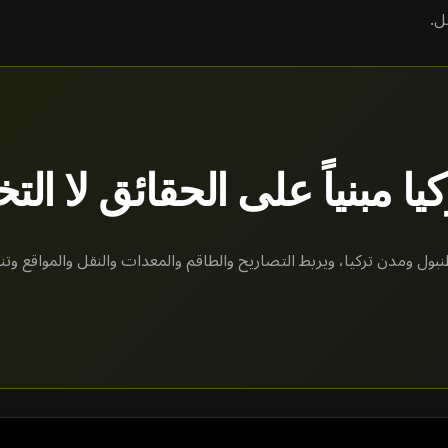
ل.
يا مبنياً على الحقائق لا الت
ول ومدن تركيا، ويربط التصاريح والطاقم والمعدات والنقل والمواقع وتن