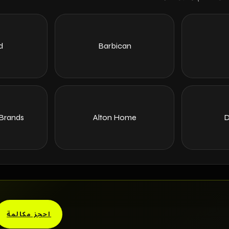
d
Barbican
 Brands
Alton Home
D
احجز مكالمة