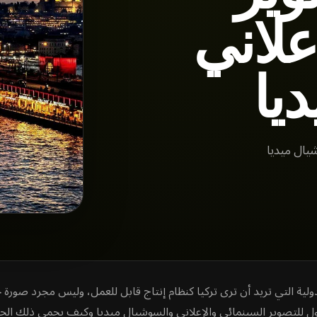
علاني
يا
يال ميديا
لدولية التي تريد أن ترى تركيا كنظام إنتاج قابل للعمل، وليس مجرد صورة 
للتصوير السينمائي والإعلاني والسوشيال ميديا وكيف يحمي ذلك الجدول 