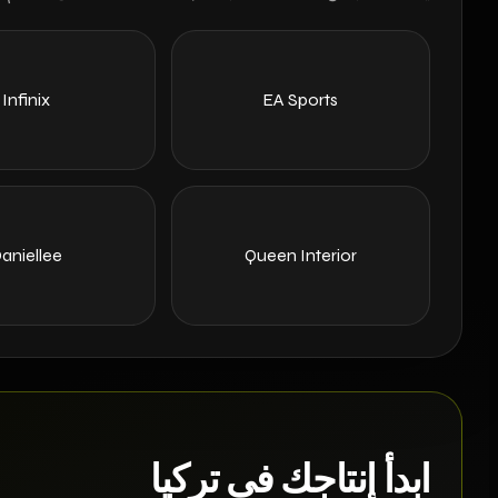
Infinix
EA Sports
aniellee
Queen Interior
ابدأ إنتاجك في تركيا