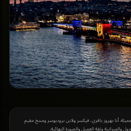
جميلة. أنا بهروز باقري، فيكسر ولاين بروديوسر ومنتج مقيم
والميزانية وثقة العميل والصورة النهائية.