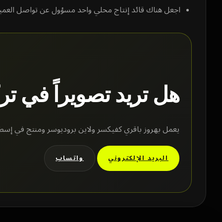
اجعل هناك قائد إنتاج محلي واحد مسؤول عن تواصل العمي
هل تريد تصويراً في ترك
يعمل بهروز باقري كفيكسر ولاين بروديوسر ومنتج في إسطنب
البريد الإلكتروني
واتساب