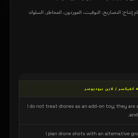
م إنتاج: التصاريح، التوقيت، الموردون، المخاطر، السلوك
كفيكسر / لاين بروديوسر
I do not treat drones as an add-on toy; they are a
and
I plan drone shots with an alternative g