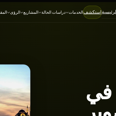
لرئيسية
استكشف
الخدمات
دراسات الحالة
المشاريع
الرؤى
المق
 في
وير