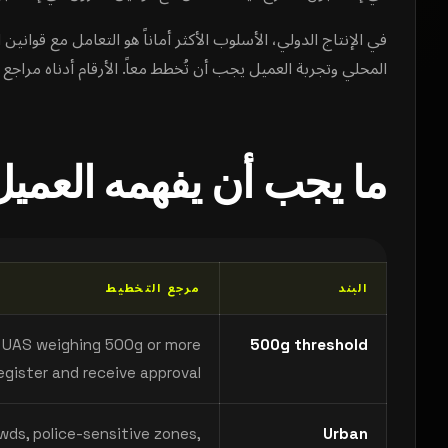
في الإنتاج الدولي، الأسلوب الأكثر أماناً هو التعامل مع قوان
المحلي وتجربة العميل يجب أن تُخطط معاً. الأرقام أدناه مرا
ما يجب أن يفهمه العميل
البند
مرجع التخطيط
a UAS weighing 500g or more
500g threshold
egister and receive approval.
wds, police-sensitive zones,
Urban