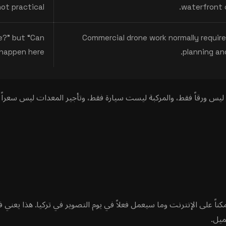
ot practical.
waterfront c
e?” but “Can
Commercial drone work normally require
happen here?”
planning an
ليس ورقاً فقط، والمركبة ليست سيارة فقط، وتأجير المعدات ليس سعراً يو
كناً على الإنترنت وما سيعمل فعلاً في يوم التصوير في تركيا. هذا ي
ميل.