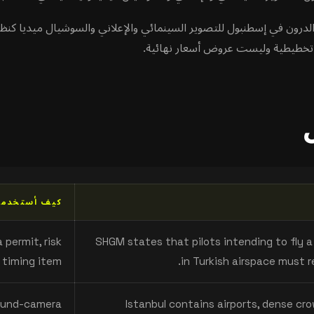
ين الدرون في إسطنبول للتصوير السينمائي والإعلاني والسوشيال ميديا كنظا
جع تخطيطية وليست عروض أسعار نهائية.
كيف أستخدمه 
 permit, risk
SHGM states that pilots intending to fly 
 timing item.
in Turkish airspace must r
round-camera
Istanbul contains airports, dense cro