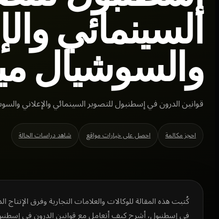
السينمائي والإ
والسوشيال ميد
قوانين الدرون في إسطنبول للتصوير السينمائي والإعلاني والسوش
احجز مكالمة
احصل على خيارات مواقع
شاهد دراسات الحالة
كُتبت هذه المقالة للوكالات والعلامات التجارية وفرق الإنتاج ا
في إسطنبول، أشرح كيف أتعامل مع قوانين الدرون في إسطنبول 