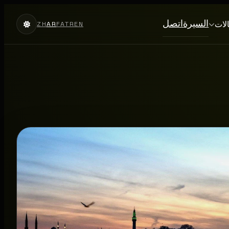
السيرة
اتصل
الات
ZH
AR
FA
TR
EN