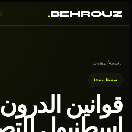
.
BEHROUZ
ا
/
الرئيسية
المقالات
صفحة مقالة
قوانين الدرون
إسطنبول للتص